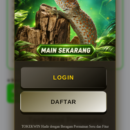
memanfaatkan teknologi terkini dan fokus pada
kepuasan pengguna, TOKEKWIN berhasil menciptakan
suasana hiburan yang terasa dinamis, cepat, dan penuh
nilai tambah. Kombinasi inilah yang membuat namanya
semakin diperhitungkan sebagai salah satu pilihan
menarik bagi mereka yang menginginkan pengalaman
hiburan digital dengan standar yang lebih tinggi.
5 menit baca
Tim TOKEKWIN
2.4K pembaca
LOGIN
⭐ Review Pelanggan Setia TOKEKWIN
4.9
Berdasarkan
1.400+ ulasan
dari 5.0
DAFTAR
Testimoni Pengguna
TOKEKWIN Hadir dengan Beragam Permainan Seru dan Fitur