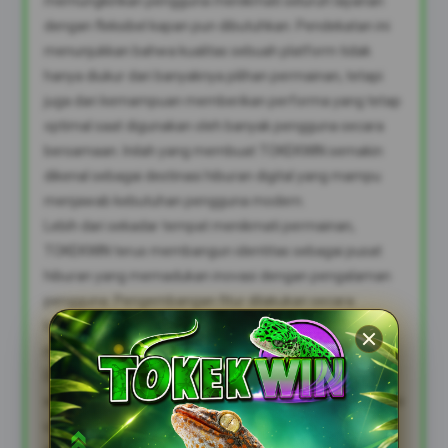
memungkinkan pengguna menikmati seluruh layanan
dengan fleksibel kapan pun dibutuhkan. Pendekatan ini
menunjukkan bahwa kualitas sebuah platform tidak
hanya diukur dari banyaknya pilihan permainan, tetapi
juga dari kemampuan memberikan performa yang tetap
optimal saat digunakan oleh banyak pengguna secara
bersamaan. Inilah yang membuat TOKEKWIN semakin
dikenal sebagai destinasi hiburan digital yang mampu
menjawab kebutuhan pengguna modern.
Lebih dari sekadar tempat menikmati permainan,
TOKEKWIN terus membangun identitas sebagai pusat
hiburan yang memadukan inovasi dengan pengalaman
pengguna. Pengembangan fitur dilakukan secara
berkelanjutan agar setiap kunjungan selalu
menghadirkan sesuatu yang baru untuk dieksplorasi.
Desain antarmuka yang elegan, sistem yang adaptif,
serta pembaruan konten yang konsisten menjadi fondasi
utama dalam menjaga kualitas layanan. Dengan