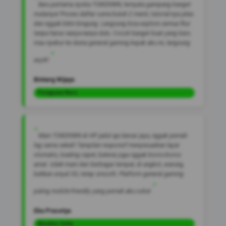
Baru pertama nyoba TOKEKWIN, ternyata gampang banget
mulainya! Proses daftar cuma butuh 2 menit, tutorial-nya jelas
dan nggak bikin bingung. Langsung bisa explore semua fitur
tanpa harus nanya-nanya dulu. Cocok banget buat yang baru
mau nyebur ke dunia general gaming kayak aku ini, langsung
asyik!
Bintang Wijaya
Pengguna Baru
Main TOKEKWIN di HP jadul aja lancar jaya, nggak pernah
lag sama sekali! Tampilan responsif menyesuaikan layar
otomatis, loading cepet, baterai juga nggak boros-boros
amat. Udah main dari berbagai tempat, di angkot, warung,
bahkan sinyal 3G, tetep smooth. Platform general gaming
paling mobile-friendly yang pernah aku coba!
Eka Prasetya
Member Setia