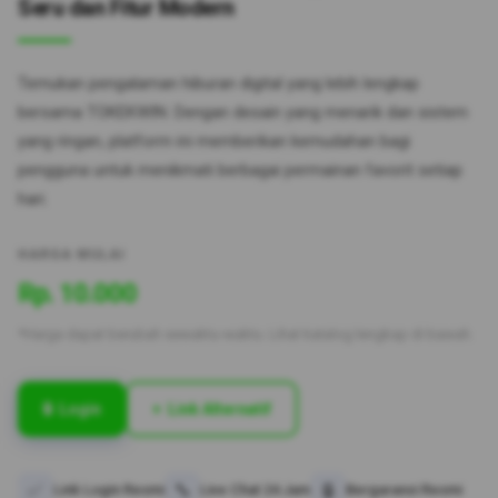
Seru dan Fitur Modern
Temukan pengalaman hiburan digital yang lebih lengkap
bersama TOKEKWIN. Dengan desain yang menarik dan sistem
yang ringan, platform ini memberikan kemudahan bagi
pengguna untuk menikmati berbagai permainan favorit setiap
hari.
HARGA MULAI
Rp. 10.000
*Harga dapat berubah sewaktu-waktu. Lihat katalog lengkap di bawah.
🔒 Login
+ Link Alternatif
✅
🔧
🔒
Link Login Resmi
Live Chat 24 Jam
Bergaransi Resmi